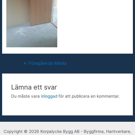
Inläggsnavigering
←
Föregående Media
Lämna ett svar
Du måste vara
inloggad
för att publicera en kommentar.
Copyright © 2026 Korpalycke Bygg AB - Byggfirma, Hantverkare,